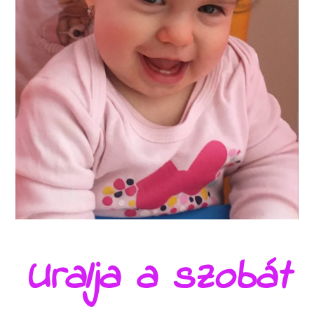
Uralja a szobát