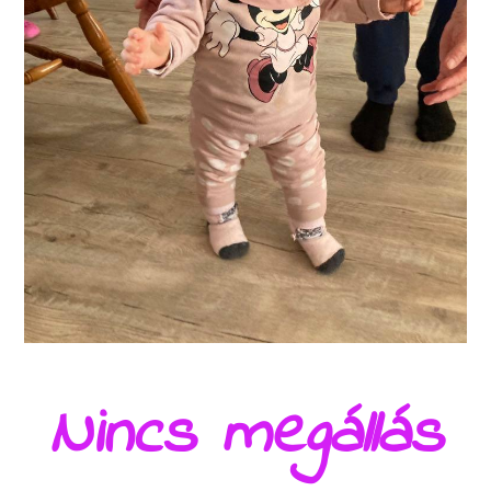
Nincs megállás